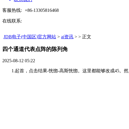
客服热线:
+86-13305816468
在线联系:
JDB电子(中国区)官方网站
>
ai资讯
> > 正文
四个通道代表点阵的陈列角​
2025-08-12 05:22
1.起首，点击结果-恍惚-高斯恍惚。这里都能够改成45。然