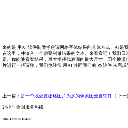
来的是 用AI 软件制做半色调网格字体结果的具体方式。AI是
在这里，并输入一个需要制做结果的文本。来看看吧！我们日常糊
定。你能够看看结果，最大半径代表圆的最大尺寸，四个通道代表
片进行一些调整，我们也经常 用AI 共同我们的 PS软件 来完
上一篇：
是一个以处置栅格图片为从的像素图处置软件（
下一
24小时全国服务热线
+86-13305816468