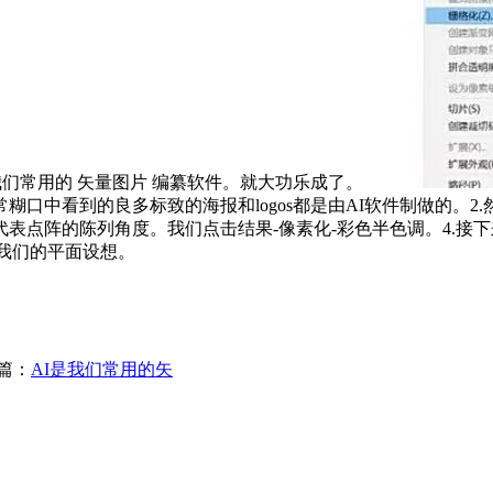
我们常用的 矢量图片 编纂软件。就大功乐成了。
口中看到的良多标致的海报和logos都是由AI软件制做的。2
点阵的陈列角度。我们点击结果-像素化-彩色半色调。4.接下来
成我们的平面设想。
篇：
AI是我们常用的矢