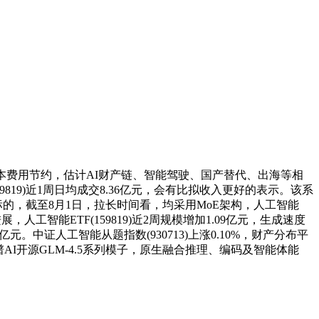
本费用节约，估计AI财产链、智能驾驶、国产替代、出海等相
(159819)近1周日均成交8.36亿元，会有比拟收入更好的表示。该系
标的，截至8月1日，拉长时间看，均采用MoE架构，人工智能
，人工智能ETF(159819)近2周规模增加1.09亿元，生成速度
元。中证人工智能从题指数(930713)上涨0.10%，财产分布平
智谱AI开源GLM-4.5系列模子，原生融合推理、编码及智能体能