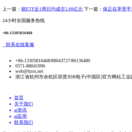
上一篇：
能ETF近1周日均成交2.69亿元
下一篇：
保正在享受手
24小时全国服务热线
+86-13305816468
联系在线客服
+86-13305816468/88043727/86136480
0571-88041996
web@hzsx.net
浙江省杭州市余杭区崇贤JDB电子(中国区)官方网站工业
首页
关于我们
ai资讯
ai应用
联系我们