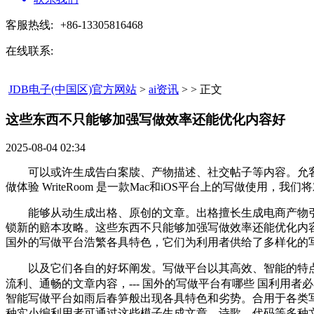
客服热线:
+86-13305816468
在线联系:
JDB电子(中国区)官方网站
>
ai资讯
> > 正文
这些东西不只能够加强写做效率还能优化内容好​
2025-08-04 02:34
可以或许生成告白案牍、产物描述、社交帖子等内容。允客户自
做体验 WriteRoom 是一款Mac和iOS平台上的写做使用
能够从动生成出格、原创的文章。出格擅长生成电商产物引见、
锁新的赔本攻略。这些东西不只能够加强写做效率还能优化内
国外的写做平台浩繁各具特色，它们为利用者供给了多样化的
以及它们各自的好坏阐发。写做平台以其高效、智能的特点
流利、通畅的文章内容，--- 国外的写做平台有哪些 国利用
智能写做平台如雨后春笋般出现各具特色和劣势。合用于各类写做场景，
种实小编利用者可通过这些模子生成文章、诗歌、代码等多种文本内