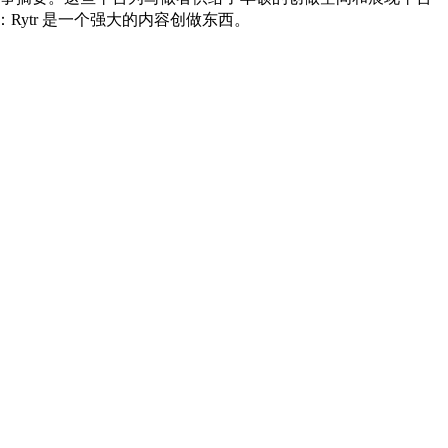
ytr：Rytr 是一个强大的内容创做东西。