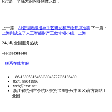
Rytr是一个强大的内容创做东西，
上一篇：
AI管理既能指导手艺研发和产物开辟准确
下一篇：
上海则成立了人工智能财产工做带领小组、上海
24小时全国服务热线
+86-13305816468
联系在线客服
+86-13305816468/88043727/86136480
0571-88041996
web@hzsx.net
浙江省杭州市余杭区崇贤JDB电子(中国区)官方网站工
业园