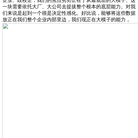
企业、政校企，我们的焦点劣势正在于从最底层的大模子、这
一块需要依托大厂、大公司去提拔整个根本的底层能力。对我
们来说是起到一个很是决定性感化。好比说，能够将这些数据
放正在我们整个企业内部里边，我们现正在大模子的能力，