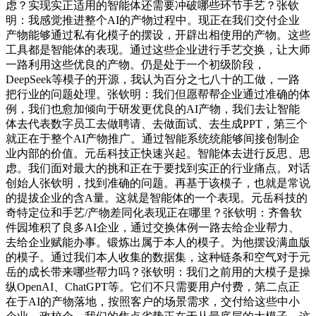
虑？实现实正适用的智能体还需要冲破哪些环节手艺？张钦
明：我感觉推进整个AI的产物过程中。现正在我们交付企业
产物能够通过私有化模子的摆设，开辟出相使用的产物。这些
工具都是智能体的表现。通过这些企业进行手艺交换，让大师
一路利用这些优良的产物。仍是处于一个初级阶段，
DeepSeek等模子的开源，我认为百分之七八十的工做，一路
把行业的问题处理。张钦明：我们但愿帮帮企业通过准确的体
例，我们也愈加倾向于研发更优良的AI产物，我们去让智能
体去代表数字员工去做聘请、去做面试、去生成PPT，第三个
就正在于整个AI产物推广。通过智能系统统能够间接创制企
业内部的价值。元岳科技正快速兴起。智能体去进行反思、思
虑。我们面对最大的挑和正在于要找到实正的行业痛点。对话
创始人张钦明，找到准确的问题。再基于该模子，也就是常说
的提拔企业的含A量。这就是智能体的一个表现。元岳科技的
奇特定位和手艺/产物差同化表现正在哪里？张钦明：齐鲁软
件园堆积了良多AI企业，通过交换体例一路去给企业帮力、
去给企业赋能办事。锻炼出属于本人的模子。为他摆设满血版
的模子。通过我们本人收集的数据集，这种链条和空气对于元
岳的成长带来哪些帮力吗？张钦明：我们之前用的大模子是操
纵OpenAI、ChatGPT等。它们不只需要用户付费，第二点正
在于AI的产物落地，按照客户的场景需求，交付给这些中小