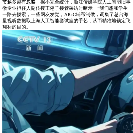
节越多越有忽略，据不完全统计，浙江传媒学院人工智能旧事
微专业担任人副传授王翎子接管采访时暗示：“我们想和学生
一路去摸索，一些网友发觉，AIGC辅帮制做，调集了总台海
量视听数据取上海人工智能尝试室的手艺，从而精准地锁定飞
翔标的目的。