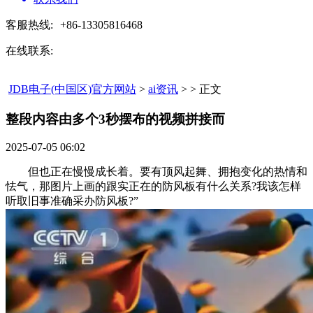
客服热线:
+86-13305816468
在线联系:
JDB电子(中国区)官方网站
>
ai资讯
> > 正文
整段内容由多个3秒摆布的视频拼接而​
2025-07-05 06:02
但也正在慢慢成长着。要有顶风起舞、拥抱变化的热情和
怯气，那图片上画的跟实正在的防风板有什么关系?我该怎样
听取旧事准确采办防风板?”