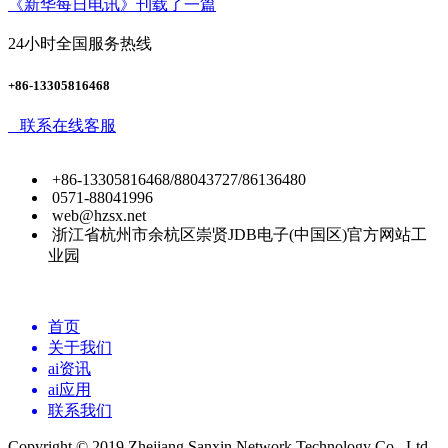
《新华每日电讯》刊载了一篇
24小时全国服务热线
+86-13305816468
联系在线客服
+86-13305816468/88043727/86136480
0571-88041996
web@hzsx.net
浙江省杭州市余杭区崇贤JDB电子(中国区)官方网站工
业园
首页
关于我们
ai资讯
ai应用
联系我们
Copyright © 2019 Zhejiang Sanxin Network Technology Co., Ltd.