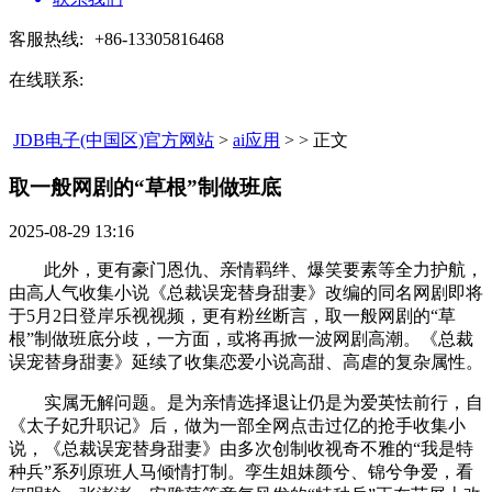
客服热线:
+86-13305816468
在线联系:
JDB电子(中国区)官方网站
>
ai应用
> > 正文
取一般网剧的“草根”制做班底​
2025-08-29 13:16
此外，更有豪门恩仇、亲情羁绊、爆笑要素等全力护航，
由高人气收集小说《总裁误宠替身甜妻》改编的同名网剧即将
于5月2日登岸乐视视频，更有粉丝断言，取一般网剧的“草
根”制做班底分歧，一方面，或将再掀一波网剧高潮。《总裁
误宠替身甜妻》延续了收集恋爱小说高甜、高虐的复杂属性。
实属无解问题。是为亲情选择退让仍是为爱英怯前行，自
《太子妃升职记》后，做为一部全网点击过亿的抢手收集小
说，《总裁误宠替身甜妻》由多次创制收视奇不雅的“我是特
种兵”系列原班人马倾情打制。孪生姐妹颜兮、锦兮争爱，看